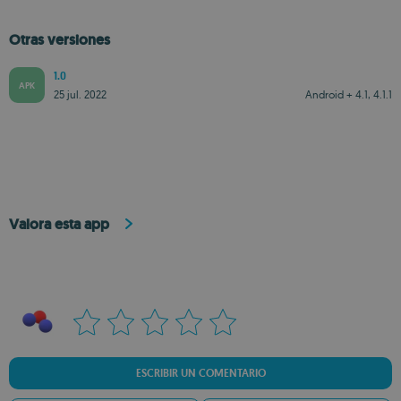
Otras versiones
1.0
APK
25 jul. 2022
Android + 4.1, 4.1.1
Valora esta app
ESCRIBIR UN COMENTARIO